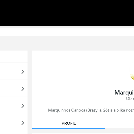
Marqui
Obr
Marquinhos Carioca (Brazylia, 26) is a piłka nożn
PROFIL