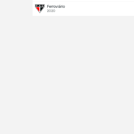
Ferroviário
2020