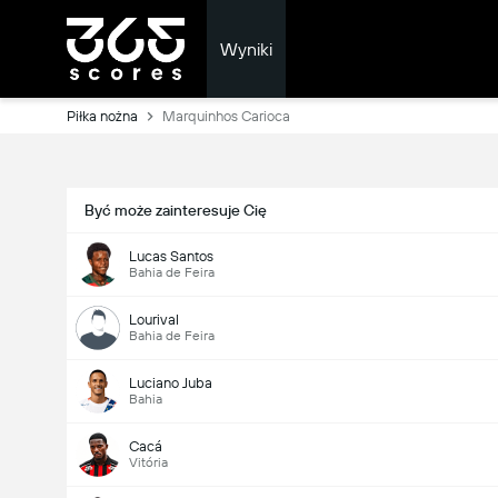
Wyniki
Piłka nożna
Marquinhos Carioca
Być może zainteresuje Cię
Lucas Santos
Bahia de Feira
Lourival
Bahia de Feira
Luciano Juba
Bahia
Cacá
Vitória