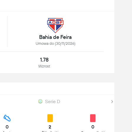
Bahia de Feira
Umowa do (30/11/2026)
1.78
Wzrost
Serie D
0
2
0