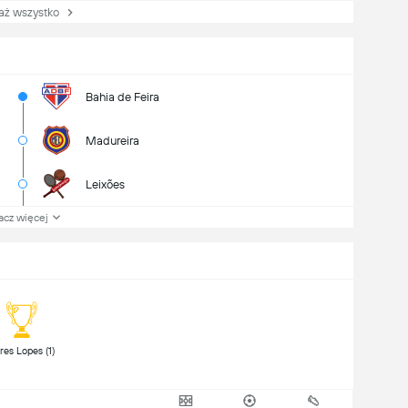
 wszystko
Bahia de Feira
Madureira
Leixões
acz więcej
 Fares Lopes (1) 