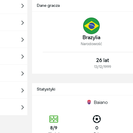
Dane gracza
Brazylia
Narodowość
26 lat
13/12/1999
Statystyki
Baiano
8/9
0