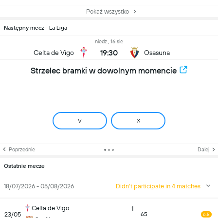
Pokaż wszystko
Następny mecz - La Liga
niedz., 16 sie
19:30
Celta de Vigo
Osasuna
Strzelec bramki w dowolnym momencie
V
X
Poprzednie
Dalej
Ostatnie mecze
18/07/2026 - 05/08/2026
Didn't participate in 4 matches
Celta de Vigo
1
23/05
65
6.5