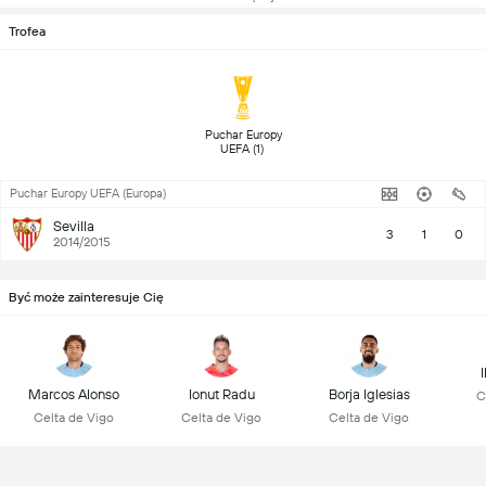
Trofea
 Puchar Europy 
UEFA (1) 
Puchar Europy UEFA (Europa)
Sevilla
3
1
0
2014/2015
Być może zainteresuje Cię
Marcos Alonso
Ionut Radu
Borja Iglesias
C
Celta de Vigo
Celta de Vigo
Celta de Vigo