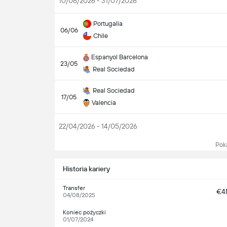
10/06/2026 - 31/07/2026
Portugalia
06/06
Chile
Espanyol Barcelona
23/05
Real Sociedad
Real Sociedad
17/05
Valencia
22/04/2026 - 14/05/2026
Pokaż
Historia kariery
Transfer
€4
04/08/2025
Koniec pożyczki
01/07/2024