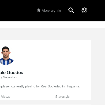
Moje wyniki
alo Guedes
y Napastnik
 player, currently playing for Real Sociedad in Hiszpania.
Mecze
Statystyki