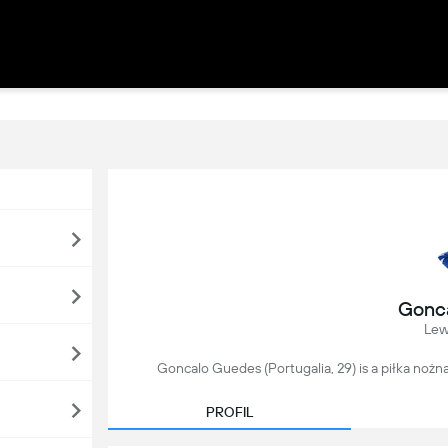
Gonc
Lew
Goncalo Guedes (Portugalia, 29) is a piłka nożna
PROFIL