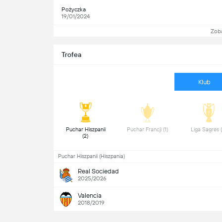
Pożyczka
19/01/2024
Zob
Trofea
Klub
 Puchar Hiszpanii 
 Puchar Francji (1) 
(2) 
Puchar Hiszpanii (Hiszpania)
Real Sociedad
2025/2026
Valencia
2018/2019