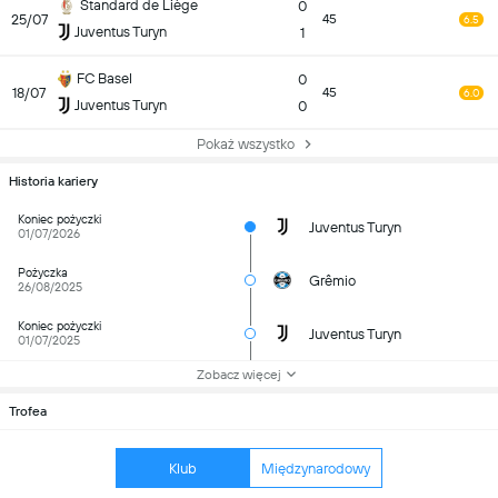
Standard de Liège
0
25/07
45
6.5
Juventus Turyn
1
FC Basel
0
18/07
45
6.0
Juventus Turyn
0
Pokaż wszystko
Historia kariery
Koniec pożyczki
Juventus Turyn
01/07/2026
Pożyczka
Grêmio
26/08/2025
Koniec pożyczki
Juventus Turyn
01/07/2025
Zobacz więcej
Trofea
Klub
Międzynarodowy