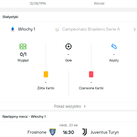
12/08/1996
Wzrost
Statystyki
Włochy 1
Campeonato Brasileiro Serie A
0/1
-
-
Wygląd
Gole
Asysty
-
-
Żółte Kartki
Czerwone Kartki
Pokaż wszystko
Następny mecz - Włochy 1
niedz., 23 sie
16:30
Frosinone
Juventus Turyn