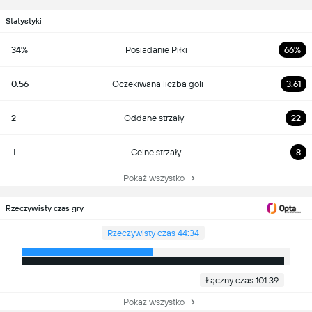
Statystyki
34%
Posiadanie Piłki
66%
0.56
Oczekiwana liczba goli
3.61
2
Oddane strzały
22
1
Celne strzały
8
Pokaż wszystko
Rzeczywisty czas gry
Rzeczywisty czas 44:34
Łączny czas 101:39
Pokaż wszystko