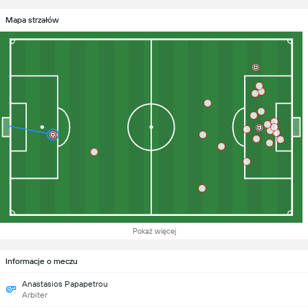
Mapa strzałów
Pokaż więcej
Informacje o meczu
Anastasios Papapetrou
Arbiter