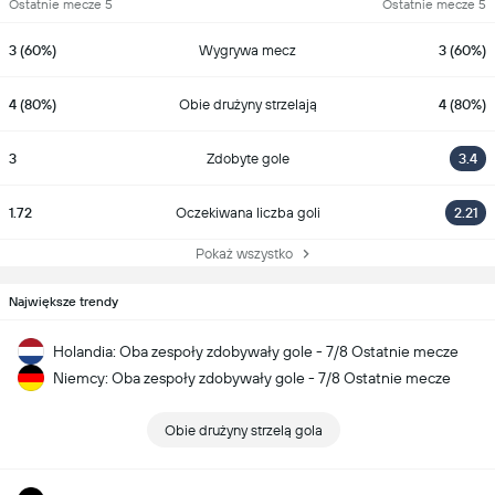
Ostatnie mecze 5
Ostatnie mecze 5
3 (60%)
Wygrywa mecz
3 (60%)
4 (80%)
Obie drużyny strzelają
4 (80%)
3
Zdobyte gole
3.4
1.72
Oczekiwana liczba goli
2.21
Pokaż wszystko
Największe trendy
Holandia: Oba zespoły zdobywały gole - 7/8 Ostatnie mecze
Niemcy: Oba zespoły zdobywały gole - 7/8 Ostatnie mecze
Obie drużyny strzelą gola