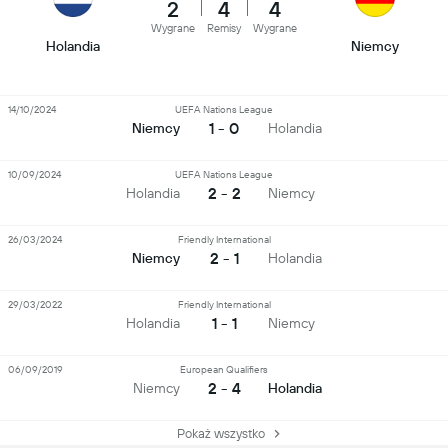
2
4
4
Wygrane
Remisy
Wygrane
Holandia
Niemcy
14/10/2024
UEFA Nations League
1 - 0
Niemcy
Holandia
10/09/2024
UEFA Nations League
2 - 2
Holandia
Niemcy
26/03/2024
Friendly International
2 - 1
Niemcy
Holandia
29/03/2022
Friendly International
1 - 1
Holandia
Niemcy
06/09/2019
European Qualifiers
2 - 4
Niemcy
Holandia
Pokaż wszystko