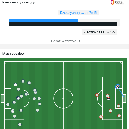
Rzeczywisty czas gry
Rzeczywisty czas 76:15
Łączny czas 136:32
Pokaż wszystko
Mapa strzałów