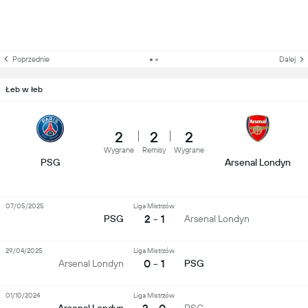
Poprzednie
Dalej
Łeb w łeb
2
2
2
Wygrane
Remisy
Wygrane
PSG
Arsenal Londyn
07/05/2025
Liga Mistrzów
2 - 1
PSG
Arsenal Londyn
29/04/2025
Liga Mistrzów
0 - 1
Arsenal Londyn
PSG
01/10/2024
Liga Mistrzów