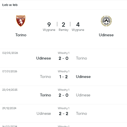
Łeb w łeb
9
2
4
Wygrane
Remisy
Wygrane
Torino
Udinese
02/05/2026
Włochy 1
2 - 0
Udinese
Torino
07/01/2026
Włochy 1
1 - 2
Torino
Udinese
23/04/2025
Włochy 1
2 - 0
Torino
Udinese
29/12/2024
Włochy 1
2 - 2
Udinese
Torino
16/03/2024
Włochy 1