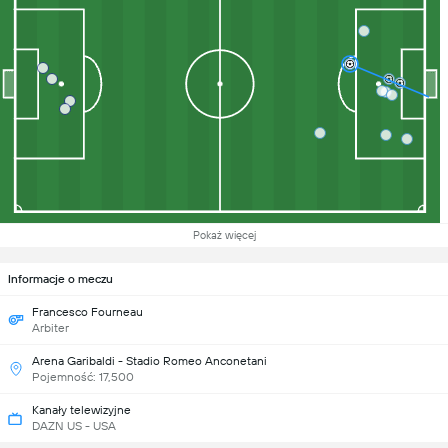
Pokaż więcej
Informacje o meczu
Francesco Fourneau
Arbiter
Arena Garibaldi - Stadio Romeo Anconetani
Pojemność: 17,500
Kanały telewizyjne
DAZN US - USA