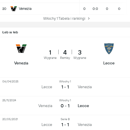
Venezia
20
0
0:0
0
0
Włochy 1 Tabela i rankingi
Łeb w łeb
1
4
3
Wygrane
Remisy
Wygrane
Venezia
Lecce
06/04/2025
Włochy 1
1 - 1
Lecce
Venezia
25/11/2024
Włochy 1
0 - 1
Venezia
Lecce
20/05/2021
Serie B
1 - 1
Lecce
Venezia