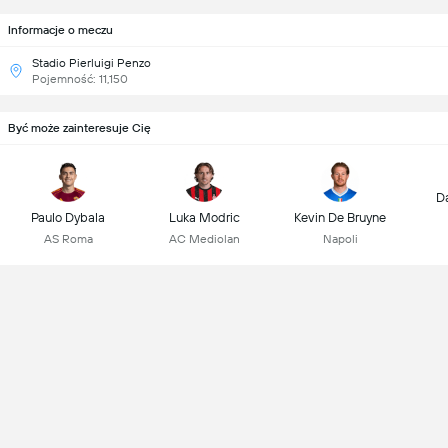
Informacje o meczu
Stadio Pierluigi Penzo
Pojemność: 11,150
Być może zainteresuje Cię
D
Paulo Dybala
Luka Modric
Kevin De Bruyne
AS Roma
AC Mediolan
Napoli