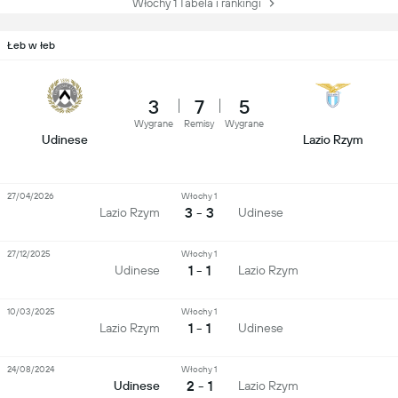
Włochy 1 Tabela i rankingi
Łeb w łeb
3
7
5
Wygrane
Remisy
Wygrane
Udinese
Lazio Rzym
27/04/2026
Włochy 1
3 - 3
Lazio Rzym
Udinese
27/12/2025
Włochy 1
1 - 1
Udinese
Lazio Rzym
10/03/2025
Włochy 1
1 - 1
Lazio Rzym
Udinese
24/08/2024
Włochy 1
2 - 1
Udinese
Lazio Rzym