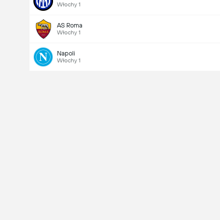
Włochy 1
AS Roma
Włochy 1
Napoli
Włochy 1