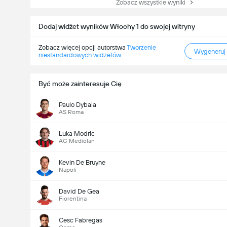
Zobacz wszystkie wyniki
Dodaj widżet wyników Włochy 1 do swojej witryny
Zobacz więcej opcji autorstwa
Tworzenie
Wygeneruj
niestandardowych widżetów
Być może zainteresuje Cię
Paulo Dybala
AS Roma
Luka Modric
AC Mediolan
Kevin De Bruyne
Napoli
David De Gea
Fiorentina
Cesc Fabregas