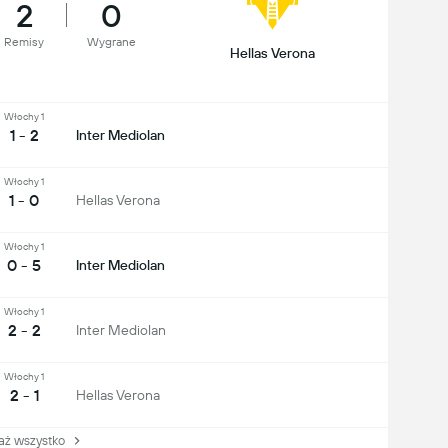
2
0
Remisy
Wygrane
Hellas Verona
Włochy 1
1 - 2
Inter Mediolan
Włochy 1
1 - 0
Hellas Verona
Włochy 1
0 - 5
Inter Mediolan
Włochy 1
2 - 2
Inter Mediolan
Włochy 1
2 - 1
Hellas Verona
 wszystko