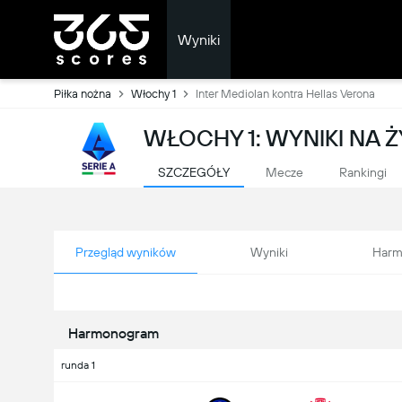
Wyniki
Piłka nożna
Włochy 1
Inter Mediolan kontra Hellas Verona
WŁOCHY 1: WYNIKI NA
SZCZEGÓŁY
Mecze
Rankingi
Przegląd wyników
Wyniki
Harm
Harmonogram
runda 1