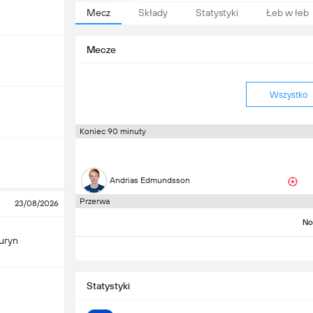
Mecz
Składy
Statystyki
Łeb w łeb
Mecze
Wszystko
Koniec 90 minuty
Andrias Edmundsson
Przerwa
23/08/2026
No
uryn
Statystyki