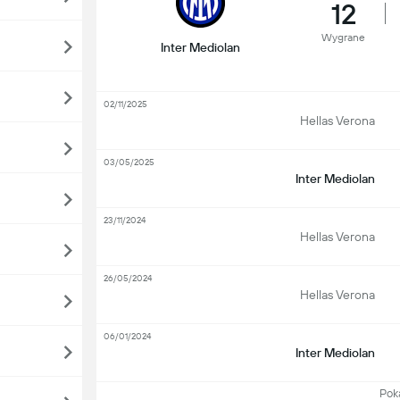
12
Wygrane
Inter Mediolan
02/11/2025
Hellas Verona
03/05/2025
Inter Mediolan
23/11/2024
Hellas Verona
26/05/2024
Hellas Verona
06/01/2024
Inter Mediolan
Pokaż