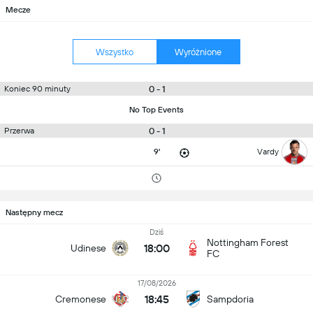
Mecze
Wszystko
Wyróżnione
0 - 1
Koniec 90 minuty
No Top Events
0 - 1
Przerwa
9'
Vardy
Następny mecz
Dziś
Nottingham Forest
18:00
Udinese
FC
17/08/2026
18:45
Cremonese
Sampdoria