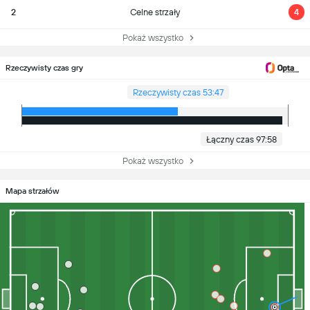
2
Celne strzały
4
Pokaż wszystko
Rzeczywisty czas gry
Rzeczywisty czas 53:47
Łączny czas 97:58
Pokaż wszystko
Mapa strzałów