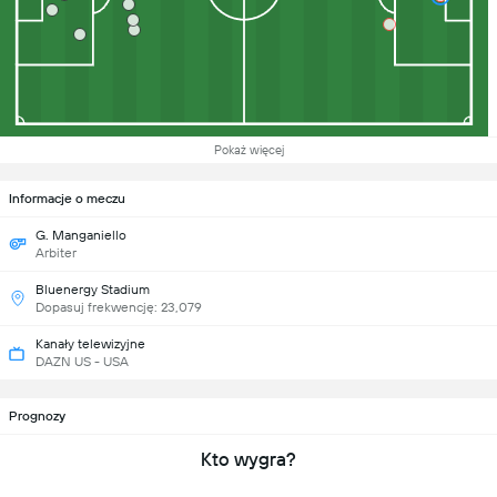
Pokaż więcej
Informacje o meczu
G. Manganiello
Arbiter
Bluenergy Stadium
Dopasuj frekwencję: 23,079
Kanały telewizyjne
DAZN US - USA
Prognozy
Kto wygra?