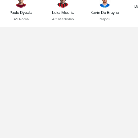
D
Paulo Dybala
Luka Modric
Kevin De Bruyne
AS Roma
AC Mediolan
Napoli