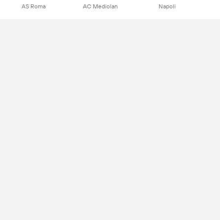
AS Roma
AC Mediolan
Napoli