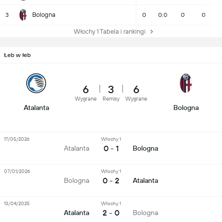
Bologna
3
0
0:0
0
0
Włochy 1 Tabela i rankingi
Łeb w łeb
6
3
6
Wygrane
Remisy
Wygrane
Atalanta
Bologna
17/05/2026
Włochy 1
0 - 1
Atalanta
Bologna
07/01/2026
Włochy 1
0 - 2
Bologna
Atalanta
13/04/2025
Włochy 1
2 - 0
Atalanta
Bologna