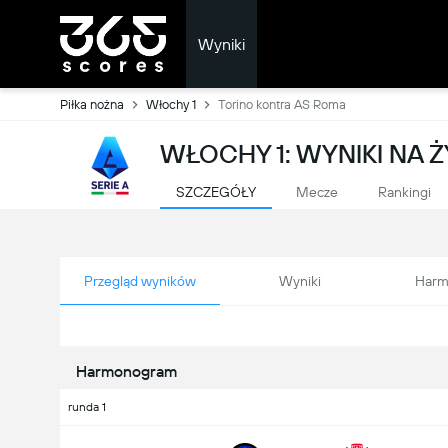
Wyniki
Piłka nożna
Włochy 1
Torino kontra AS Roma
WŁOCHY 1: WYNIKI NA
SZCZEGÓŁY
Mecze
Rankingi
Przegląd wyników
Wyniki
Harm
Harmonogram
runda 1