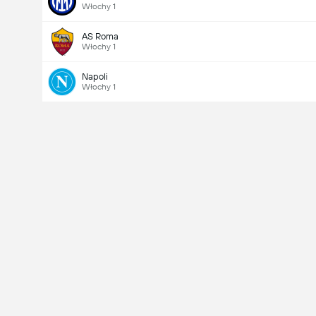
Włochy 1
AS Roma
Włochy 1
Napoli
Włochy 1