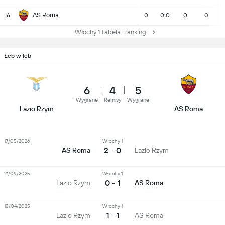
AS Roma
16
0
0:0
0
0
Włochy 1 Tabela i rankingi
Łeb w łeb
6
4
5
Wygrane
Remisy
Wygrane
Lazio Rzym
AS Roma
17/05/2026
Włochy 1
2 - 0
AS Roma
Lazio Rzym
21/09/2025
Włochy 1
0 - 1
Lazio Rzym
AS Roma
13/04/2025
Włochy 1
1 - 1
Lazio Rzym
AS Roma