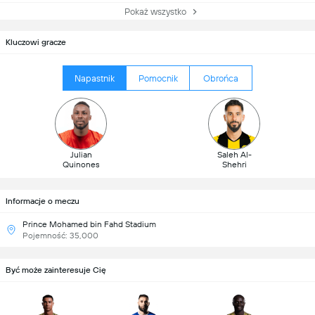
Pokaż wszystko
Kluczowi gracze
Napastnik
Pomocnik
Obrońca
Julian
Saleh Al-
Quinones
Shehri
Informacje o meczu
Prince Mohamed bin Fahd Stadium
Pojemność: 35,000
Być może zainteresuje Cię