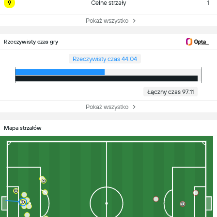
9
Celne strzały
1
Pokaż wszystko
Rzeczywisty czas gry
Rzeczywisty czas 44:04
Łączny czas 97:11
Pokaż wszystko
Mapa strzałów