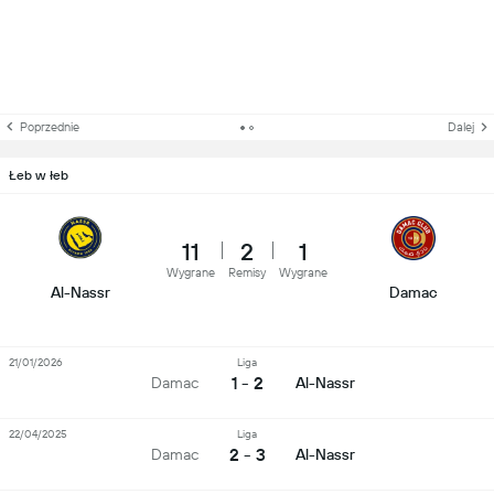
Poprzednie
Dalej
Łeb w łeb
11
2
1
Wygrane
Remisy
Wygrane
Al-Nassr
Damac
21/01/2026
Liga
1 - 2
Damac
Al-Nassr
22/04/2025
Liga
2 - 3
Damac
Al-Nassr