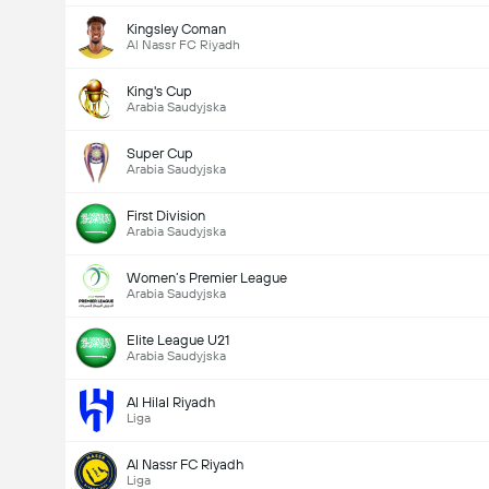
Kingsley Coman
Al Nassr FC Riyadh
King's Cup
Arabia Saudyjska
Super Cup
Arabia Saudyjska
First Division
Arabia Saudyjska
Women’s Premier League
Arabia Saudyjska
Elite League U21
Arabia Saudyjska
Al Hilal Riyadh
Liga
Al Nassr FC Riyadh
Liga