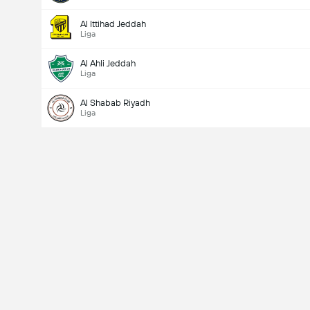
Al Ittihad Jeddah
Liga
Al Ahli Jeddah
Liga
Al Shabab Riyadh
Liga