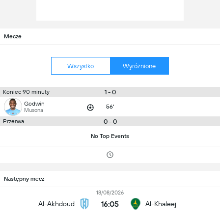
Mecze
Wszystko
Wyróżnione
1 - 0
Koniec 90 minuty
Godwin
56'
Musona
0 - 0
Przerwa
No Top Events
Następny mecz
18/08/2026
16:05
Al-Akhdoud
Al-Khaleej