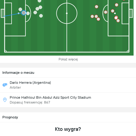
Pokaż więcej
Informacje o meczu
Darío Herrera (Argentina)
Arbiter
Prince Hathloul Bin Abdul Aziz Sport City Stadium
Dopasuj frekwencję: 867
Prognozy
Kto wygra?