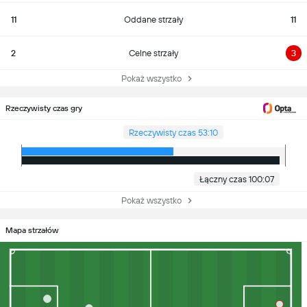
11
Oddane strzały
11
2
Celne strzały
3
Pokaż wszystko
Rzeczywisty czas gry
Rzeczywisty czas 53:10
Łączny czas 100:07
Pokaż wszystko
Mapa strzałów