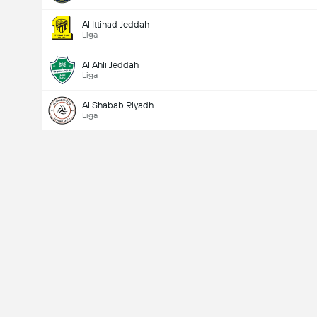
Al Ittihad Jeddah
Liga
Al Ahli Jeddah
Liga
Al Shabab Riyadh
Liga