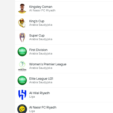
Kingsley Coman
Al Nassr FC Riyadh
King's Cup
Arabia Saudyjska
Super Cup
Arabia Saudyjska
First Division
Arabia Saudyjska
Women’s Premier League
Arabia Saudyjska
Elite League U21
Arabia Saudyjska
Al Hilal Riyadh
Liga
Al Nassr FC Riyadh
Liga