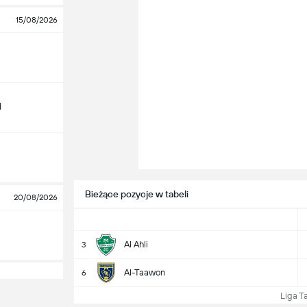
15/08/2026
d
Bieżące pozycje w tabeli
20/08/2026
Al Ahli
3
Al-Taawon
6
Liga Tab