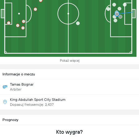
Pokaż więcej
Informacje o meczu
Tamas Bognar
Arbiter
King Abdullah Sport City Stadium
Dopasuj frekwencję: 2,437
Prognozy
Kto wygra?