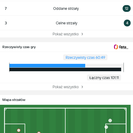
7
Oddane strzały
12
3
Celne strzały
4
Pokaż wszystko
Rzeczywisty czas gry
Rzeczywisty czas 60:49
Łączny czas 101:11
Pokaż wszystko
Mapa strzałów