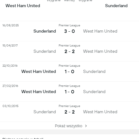
Wygrane
Remisy
Wygrane
West Ham United
Sunderland
16/08/2025
Premier League
3 - 0
Sunderland
West Ham United
15/04/2017
Premier League
2 - 2
Sunderland
West Ham United
22/10/2016
Premier League
1 - 0
West Ham United
Sunderland
27/02/2016
Premier League
1 - 0
West Ham United
Sunderland
03/10/2015
Premier League
2 - 2
Sunderland
West Ham United
Pokaż wszystko