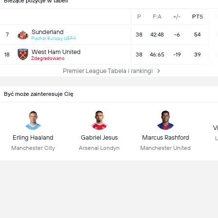
Bieżące pozycje w tabeli
P
F:A
+/-
PTS
Sunderland
7
38
42:48
-6
54
1
Puchar Europy UEFA
West Ham United
18
38
46:65
-19
39
1
Zdegradowano
Premier League Tabela i rankingi
Być może zainteresuje Cię
Vi
Erling Haaland
Gabriel Jesus
Marcus Rashford
L
Manchester City
Arsenal Londyn
Manchester United