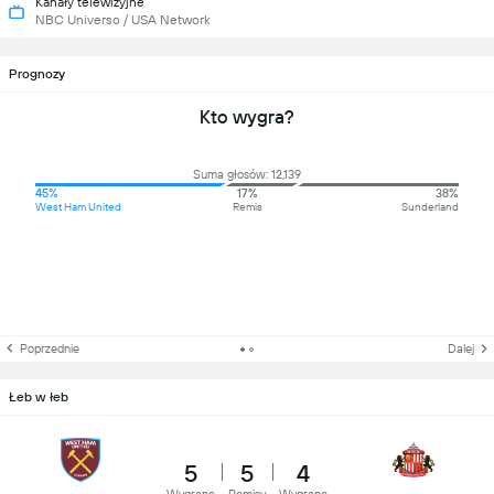
Kanały telewizyjne
NBC Universo / USA Network
Prognozy
Kto wygra?
Suma głosów: 12,139
45%
17%
38%
West Ham United
Remis
Sunderland
Poprzednie
Dalej
Łeb w łeb
5
5
4