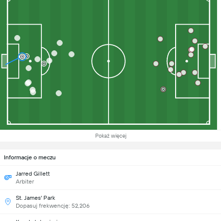
Pokaż więcej
Informacje o meczu
Jarred Gillett
Arbiter
St. James' Park
Dopasuj frekwencję: 52,206