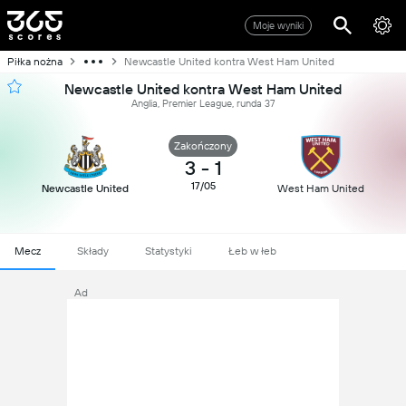
Moje wyniki
Piłka nożna
Newcastle United kontra West Ham United
Newcastle United kontra West Ham United
Anglia, Premier League, runda 37
Zakończony
3
-
1
17/05
Newcastle United
West Ham United
Mecz
Składy
Statystyki
Łeb w łeb
Ad