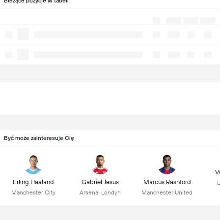
Bieżące pozycje w tabeli
Być może zainteresuje Cię
Vi
Erling Haaland
Gabriel Jesus
Marcus Rashford
L
Manchester City
Arsenal Londyn
Manchester United