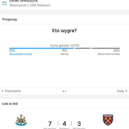
Kanały telewizyjne
Telemundo / USA Network
Prognozy
Kto wygra?
Suma głosów: 13,574
59%
15%
26%
Newcastle United
Remis
West Ham United
Poprzednie
Dalej
Łeb w łeb
7
4
3