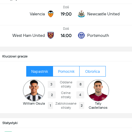
Dziś
19:00
Valencia
Newcastle United
Dziś
14:00
West Ham United
Portsmouth
Kluczowi gracze
Napastnik
Pomocnik
Obrońca
Oddane
3
8
strzały
Celne
2
4
strzały
William Osula
Zablokowane
Taty
1
2
strzały
Castellanos
Statystyki