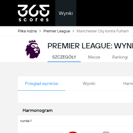
Wyniki
Piłka nożna
Premier League
Manchester City kontra Fulham
PREMIER LEAGUE: WYN
SZCZEGÓŁY
Mecze
Rankingi
Przegląd wyników
Wyniki
Harm
Harmonogram
runda 1