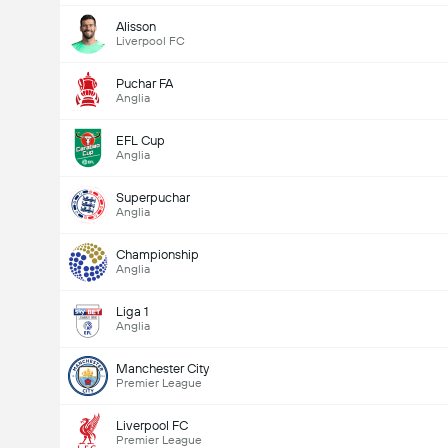
Alisson
Liverpool FC
Puchar FA
Anglia
EFL Cup
Anglia
Superpuchar
Anglia
Championship
Anglia
Liga 1
Anglia
Manchester City
Premier League
Liverpool FC
Premier League