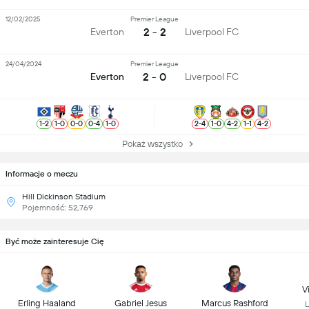
12/02/2025
Premier League
2 - 2
Everton
Liverpool FC
24/04/2024
Premier League
2 - 0
Everton
Liverpool FC
1
-
2
1
-
0
0
-
0
0
-
4
1
-
0
2
-
4
1
-
0
4
-
2
1
-
1
4
-
2
Pokaż wszystko
Informacje o meczu
Hill Dickinson Stadium
Pojemność: 52,769
Być może zainteresuje Cię
Vi
Erling Haaland
Gabriel Jesus
Marcus Rashford
L