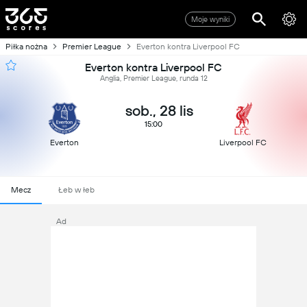
Moje wyniki
Piłka nożna
Premier League
Everton kontra Liverpool FC
Everton kontra Liverpool FC
Anglia, Premier League, runda 12
sob., 28 lis
15:00
Everton
Liverpool FC
Mecz
Łeb w łeb
Ad