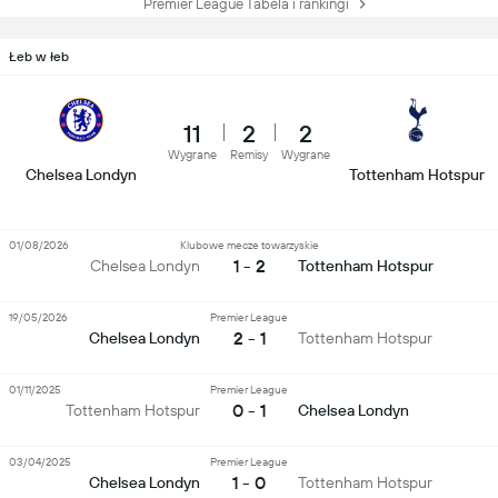
Premier League Tabela i rankingi
Łeb w łeb
11
2
2
Wygrane
Remisy
Wygrane
Chelsea Londyn
Tottenham Hotspur
01/08/2026
Klubowe mecze towarzyskie
1 - 2
Chelsea Londyn
Tottenham Hotspur
19/05/2026
Premier League
2 - 1
Chelsea Londyn
Tottenham Hotspur
01/11/2025
Premier League
0 - 1
Tottenham Hotspur
Chelsea Londyn
03/04/2025
Premier League
1 - 0
Chelsea Londyn
Tottenham Hotspur