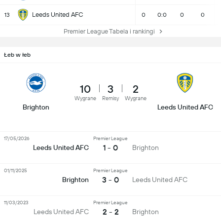
Leeds United AFC
13
0
0:0
0
0
Premier League Tabela i rankingi
Łeb w łeb
10
3
2
Wygrane
Remisy
Wygrane
Brighton
Leeds United AFC
17/05/2026
Premier League
1 - 0
Leeds United AFC
Brighton
01/11/2025
Premier League
3 - 0
Brighton
Leeds United AFC
11/03/2023
Premier League
2 - 2
Leeds United AFC
Brighton