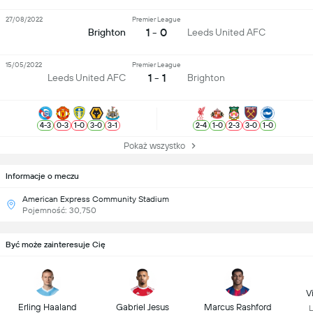
27/08/2022
Premier League
1 - 0
Brighton
Leeds United AFC
15/05/2022
Premier League
1 - 1
Leeds United AFC
Brighton
4
-
3
0
-
3
1
-
0
3
-
0
3
-
1
2
-
4
1
-
0
2
-
3
3
-
0
1
-
0
Pokaż wszystko
Informacje o meczu
American Express Community Stadium
Pojemność: 30,750
Być może zainteresuje Cię
Vi
Erling Haaland
Gabriel Jesus
Marcus Rashford
L