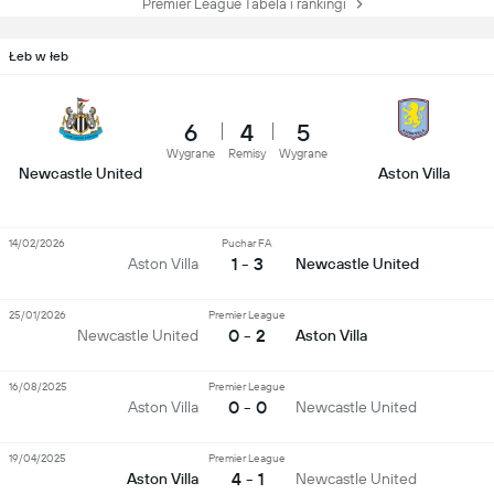
Premier League Tabela i rankingi
Łeb w łeb
6
4
5
Wygrane
Remisy
Wygrane
Newcastle United
Aston Villa
14/02/2026
Puchar FA
1 - 3
Aston Villa
Newcastle United
25/01/2026
Premier League
0 - 2
Newcastle United
Aston Villa
16/08/2025
Premier League
0 - 0
Aston Villa
Newcastle United
19/04/2025
Premier League
4 - 1
Aston Villa
Newcastle United