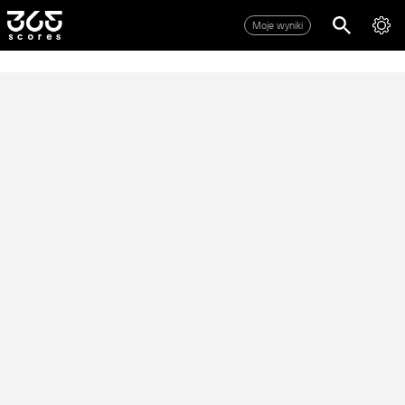
Moje wyniki