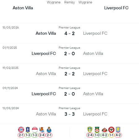
Wygrane
Remisy
Wygrane
Aston Villa
Liverpool FC
15/05/2026
Premier League
4 - 2
Aston Villa
Liverpool FC
01/11/2025
Premier League
2 - 0
Liverpool FC
Aston Villa
19/02/2025
Premier League
2 - 2
Aston Villa
Liverpool FC
09/11/2024
Premier League
2 - 0
Liverpool FC
Aston Villa
13/05/2024
Premier League
3 - 3
Aston Villa
Liverpool FC
2
-
1
1
-
3
1
-
3
2
-
4
2
-
1
2
-
4
1
-
0
4
-
2
1
-
1
4
-
2