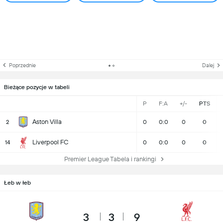
Poprzednie
Dalej
Bieżące pozycje w tabeli
P
F:A
+/-
PTS
Aston Villa
2
0
0:0
0
0
Liverpool FC
14
0
0:0
0
0
Premier League Tabela i rankingi
Łeb w łeb
3
3
9