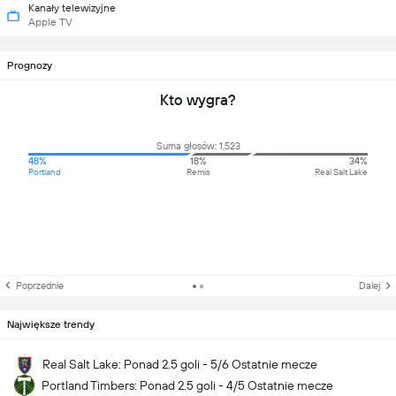
Kanały telewizyjne
Apple TV
Prognozy
Kto wygra?
Suma głosów: 1,523
48%
18%
34%
Portland
Remis
Real Salt Lake
Poprzednie
Dalej
Największe trendy
Real Salt Lake: Ponad 2.5 goli - 5/6 Ostatnie mecze
Portland Timbers: Ponad 2.5 goli - 4/5 Ostatnie mecze