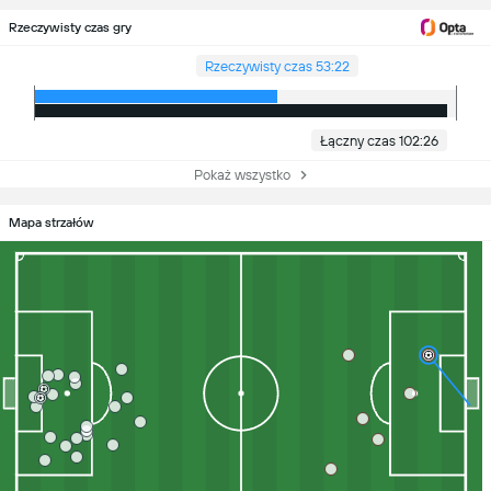
Rzeczywisty czas gry
Rzeczywisty czas 53:22
Łączny czas 102:26
Pokaż wszystko
Mapa strzałów