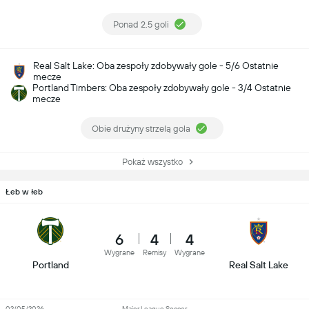
Ponad 2.5 goli
Real Salt Lake: Oba zespoły zdobywały gole - 5/6 Ostatnie
mecze
Portland Timbers: Oba zespoły zdobywały gole - 3/4 Ostatnie
mecze
Obie drużyny strzelą gola
Pokaż wszystko
Łeb w łeb
6
4
4
Wygrane
Remisy
Wygrane
Portland
Real Salt Lake
02/05/2026
Major League Soccer