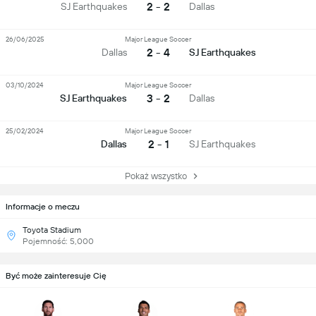
2 - 2
SJ Earthquakes
Dallas
26/06/2025
Major League Soccer
2 - 4
Dallas
SJ Earthquakes
03/10/2024
Major League Soccer
3 - 2
SJ Earthquakes
Dallas
25/02/2024
Major League Soccer
2 - 1
Dallas
SJ Earthquakes
Pokaż wszystko
Informacje o meczu
Toyota Stadium
Pojemność: 5,000
Być może zainteresuje Cię