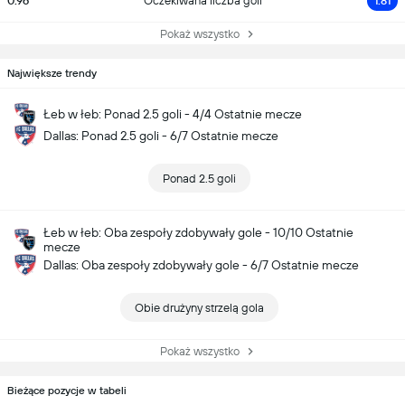
0.96
Oczekiwana liczba goli
1.81
Pokaż wszystko
Największe trendy
Łeb w łeb: Ponad 2.5 goli - 4/4 Ostatnie mecze
Dallas: Ponad 2.5 goli - 6/7 Ostatnie mecze
Ponad 2.5 goli
Łeb w łeb: Oba zespoły zdobywały gole - 10/10 Ostatnie
mecze
Dallas: Oba zespoły zdobywały gole - 6/7 Ostatnie mecze
Obie drużyny strzelą gola
Pokaż wszystko
Bieżące pozycje w tabeli