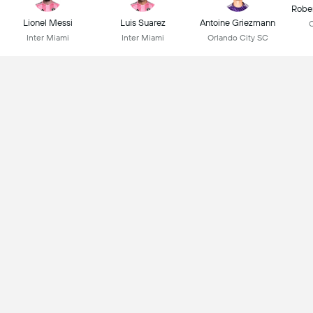
Robe
Lionel Messi
Luis Suarez
Antoine Griezmann
C
Inter Miami
Inter Miami
Orlando City SC