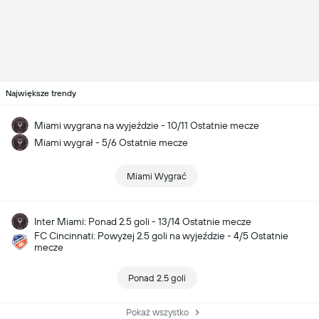
Największe trendy
Miami wygrana na wyjeździe - 10/11 Ostatnie mecze
Miami wygrał - 5/6 Ostatnie mecze
Miami Wygrać
Inter Miami: Ponad 2.5 goli - 13/14 Ostatnie mecze
FC Cincinnati: Powyżej 2.5 goli na wyjeździe - 4/5 Ostatnie
mecze
Ponad 2.5 goli
Pokaż wszystko