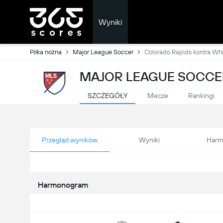
Wyniki
Piłka nożna
Major League Soccer
Colorado Rapids kontra Wh
MAJOR LEAGUE SOCCER
SZCZEGÓŁY
Mecze
Rankingi
Przegląd wyników
Wyniki
Harm
Harmonogram