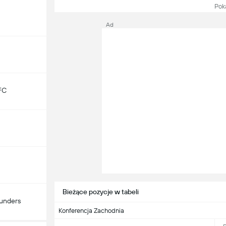
Pokaż
Ad
FC
Bieżące pozycje w tabeli
ounders
Konferencja Zachodnia