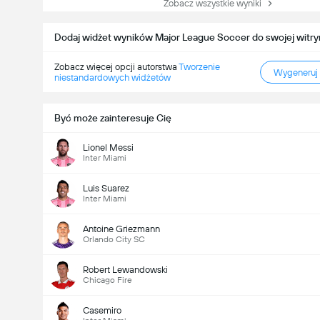
Zobacz wszystkie wyniki
Dodaj widżet wyników Major League Soccer do swojej witry
Zobacz więcej opcji autorstwa
Tworzenie
Wygeneruj
niestandardowych widżetów
Być może zainteresuje Cię
Lionel Messi
Inter Miami
Luis Suarez
Inter Miami
Antoine Griezmann
Orlando City SC
Robert Lewandowski
Chicago Fire
Casemiro