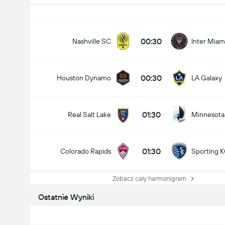
00:30
Nashville SC
Inter Miam
00:30
Houston Dynamo
LA Galaxy
01:30
Real Salt Lake
Minnesota
01:30
Colorado Rapids
Sporting 
Zobacz cały harmonigram
Ostatnie Wyniki