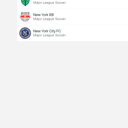
Major League Soccer
New York RB
Major League Soccer
New York City FC
Major League Soccer