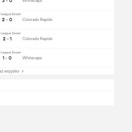
3 - 0
Whitecaps
r League Soccer
2 - 0
Colorado Rapids
r League Soccer
2 - 1
Colorado Rapids
r League Soccer
1 - 0
Whitecaps
 wszystko