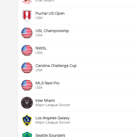
Inter Miami
Puchar US Open
USA
USL Championship
USA
NWSL
USA
Carolina Challenge Cup
USA
MLS Next Pro
USA
Inter Miami
Major League Soccer
Los Angeles Galaxy
Major League Soccer
Seattle Sounders