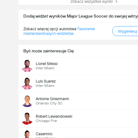
Zobacz wszystkie wyniki
Dodaj widżet wyników Major League Soccer do swojej witry
Zobacz więcej opcji autorstwa
Tworzenie
Wygeneruj
niestandardowych widżetów
Być może zainteresuje Cię
Lionel Messi
Inter Miami
Luis Suarez
Inter Miami
Antoine Griezmann
Orlando City SC
Robert Lewandowski
Chicago Fire
Casemiro