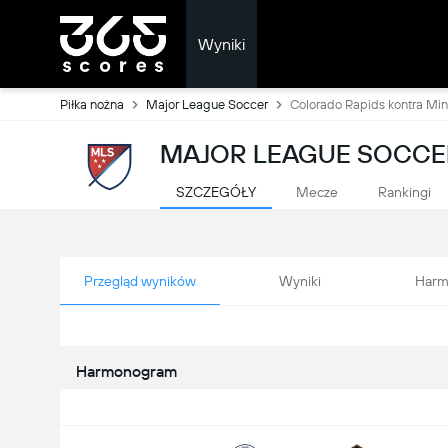
Wyniki
Piłka nożna
Major League Soccer
Colorado Rapids kontra Min
MAJOR LEAGUE SOCCER
SZCZEGÓŁY
Mecze
Rankingi
Przegląd wyników
Wyniki
Harm
Harmonogram