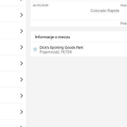
26/05/2024
Majo
Colorado Rapids
Pokaż
Informacje o meczu
Dick's Sporting Goods Park
Pojemność: 19,734