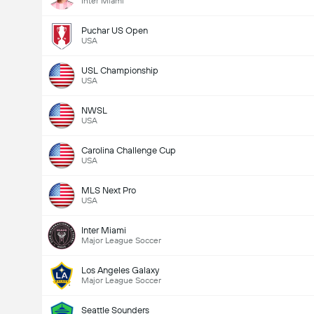
Inter Miami
Puchar US Open
USA
USL Championship
USA
NWSL
USA
Carolina Challenge Cup
USA
MLS Next Pro
USA
Inter Miami
Major League Soccer
Los Angeles Galaxy
Major League Soccer
Seattle Sounders