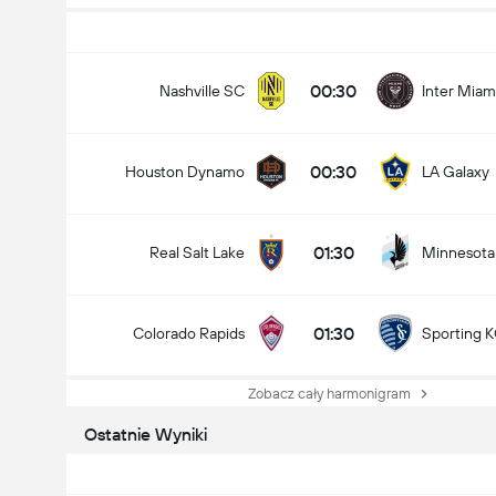
00:30
Nashville SC
Inter Miam
00:30
Houston Dynamo
LA Galaxy
01:30
Real Salt Lake
Minnesota
01:30
Colorado Rapids
Sporting 
Zobacz cały harmonigram
Ostatnie Wyniki