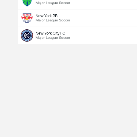
Major League Soccer
New York RB
Major League Soccer
New York City FC
Major League Soccer