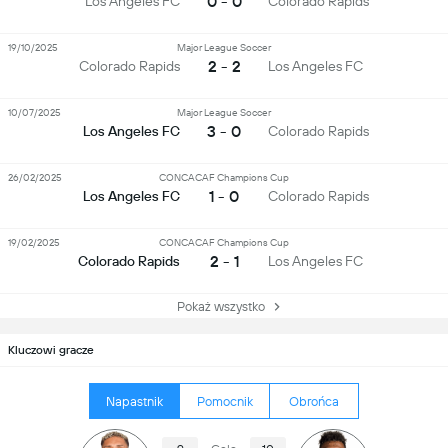
0 - 0
Los Angeles FC
Colorado Rapids
19/10/2025
Major League Soccer
2 - 2
Colorado Rapids
Los Angeles FC
10/07/2025
Major League Soccer
3 - 0
Los Angeles FC
Colorado Rapids
26/02/2025
CONCACAF Champions Cup
1 - 0
Los Angeles FC
Colorado Rapids
19/02/2025
CONCACAF Champions Cup
2 - 1
Colorado Rapids
Los Angeles FC
Pokaż wszystko
Kluczowi gracze
Napastnik
Pomocnik
Obrońca