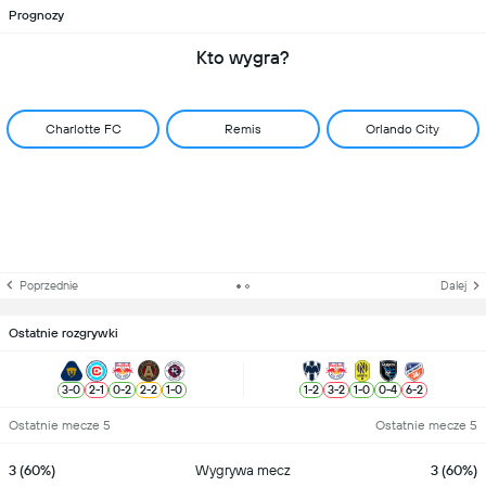
Prognozy
Kto wygra?
Charlotte FC
Remis
Orlando City
Poprzednie
Dalej
Ostatnie rozgrywki
3
-
0
2
-
1
0
-
2
2
-
2
1
-
0
1
-
2
3
-
2
1
-
0
0
-
4
6
-
2
Ostatnie mecze 5
Ostatnie mecze 5
3 (60%)
Wygrywa mecz
3 (60%)