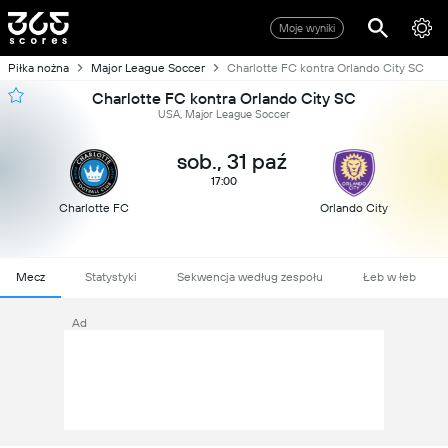
Moje wyniki
Piłka nożna
Major League Soccer
Charlotte FC kontra Orlando City SC
Charlotte FC kontra Orlando City SC
USA, Major League Soccer
sob., 31 paź
17:00
Charlotte FC
Orlando City
Mecz
Statystyki
Sekwencja według zespołu
Łeb w łeb
Ad