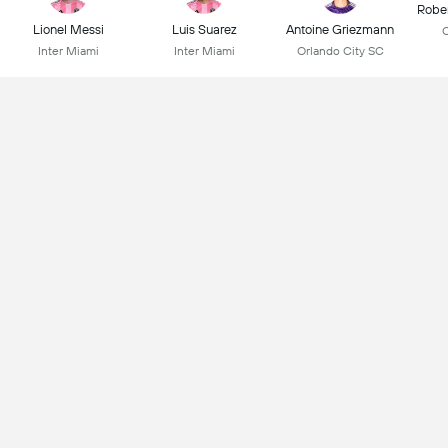
Robe
Lionel Messi
Luis Suarez
Antoine Griezmann
C
Inter Miami
Inter Miami
Orlando City SC