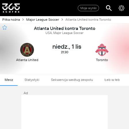
Moje wyniki
Piłka nożna
Major League Soccer
Atlanta United kontra Toronto
Atlanta United kontra Toronto
USA, Major League Soccer
niedz., 1 lis
21:30
Atlanta United
Toronto
Mecz
Statystyki
Sekwencja według zespołu
Łeb w łeb
Ad