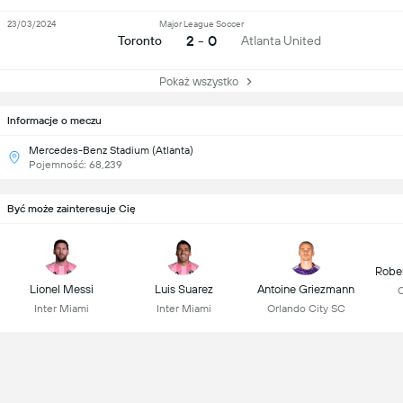
23/03/2024
Major League Soccer
2 - 0
Toronto
Atlanta United
Pokaż wszystko
Informacje o meczu
Mercedes-Benz Stadium (Atlanta)
Pojemność: 68,239
Być może zainteresuje Cię
Robe
Lionel Messi
Luis Suarez
Antoine Griezmann
C
Inter Miami
Inter Miami
Orlando City SC