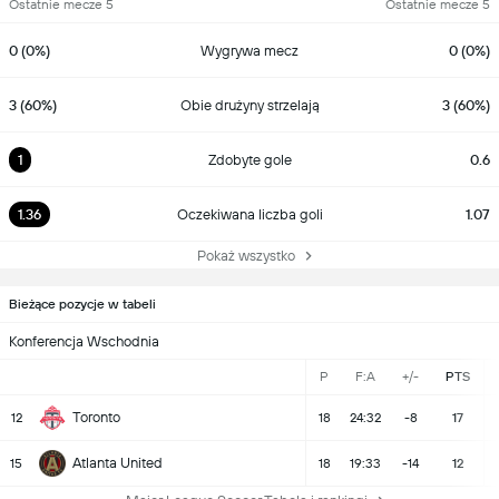
Ostatnie mecze 5
Ostatnie mecze 5
0 (0%)
Wygrywa mecz
0 (0%)
3 (60%)
Obie drużyny strzelają
3 (60%)
1
Zdobyte gole
0.6
1.36
Oczekiwana liczba goli
1.07
Pokaż wszystko
Bieżące pozycje w tabeli
Konferencja Wschodnia
P
F:A
+/-
PTS
Toronto
12
18
24:32
-8
17
Atlanta United
15
18
19:33
-14
12