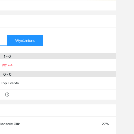
Wyróżnione
1 - 0
90' + 4
0 - 0
 Top Events
iadanie Piłki
27%