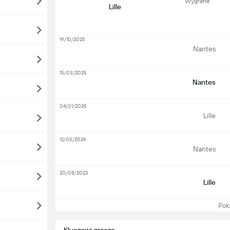
Wygrane
Lille
19/10/2025
Nantes
15/03/2025
Nantes
04/01/2025
Lille
12/05/2024
Nantes
20/08/2023
Lille
Pokaż