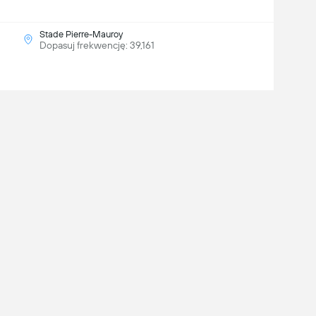
Stade Pierre-Mauroy
Dopasuj frekwencję: 39,161