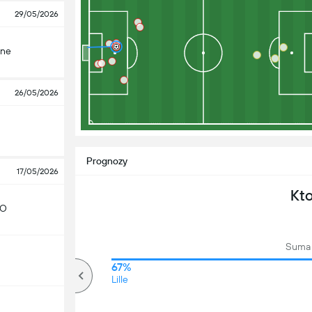
29/05/2026
nne
26/05/2026
Prognozy
17/05/2026
Kt
CO
Suma 
72%
67%
Ponad
Lille