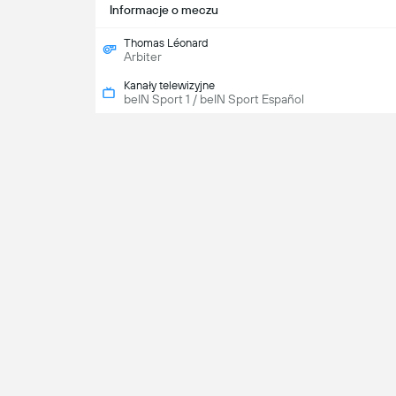
Informacje o meczu
Thomas Léonard
Arbiter
Kanały telewizyjne
beIN Sport 1 / beIN Sport Español