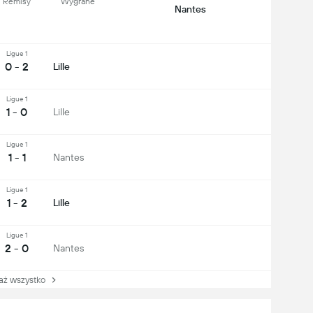
Remisy
Wygrane
Nantes
Ligue 1
0 - 2
Lille
Ligue 1
1 - 0
Lille
Ligue 1
1 - 1
Nantes
Ligue 1
1 - 2
Lille
Ligue 1
2 - 0
Nantes
 wszystko