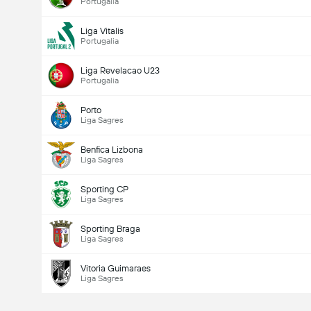
Portugalia
Liga Vitalis
Portugalia
Liga Revelacao U23
Portugalia
Porto
Liga Sagres
Benfica Lizbona
Liga Sagres
Sporting CP
Liga Sagres
Sporting Braga
Liga Sagres
Vitoria Guimaraes
Liga Sagres