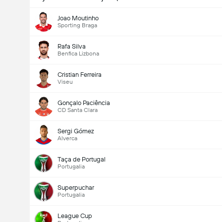
Joao Moutinho
Sporting Braga
Rafa Silva
Benfica Lizbona
Cristian Ferreira
Viseu
Gonçalo Paciência
CD Santa Clara
Sergi Gómez
Alverca
Taça de Portugal
Portugalia
Superpuchar
Portugalia
League Cup