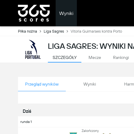
Wyniki
Piłka nożna
Liga Sagres
Vitoria Guimaraes kontra Porto
LIGA SAGRES: WYNIKI 
SZCZEGÓŁY
Mecze
Rankingi
Przegląd wyników
Wyniki
Harm
Dziś
runda 1
Zakończony