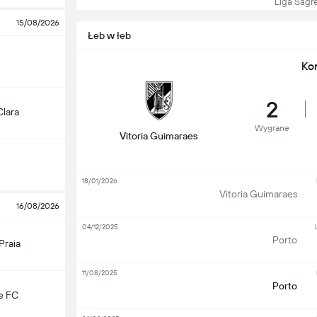
Liga Sagres 
15/08/2026
Łeb w łeb
Ko
2
Clara
Wygrane
Vitoria Guimaraes
18/01/2026
Vitoria Guimaraes
16/08/2026
04/12/2025
Porto
Praia
11/08/2025
Porto
e FC