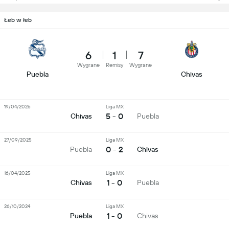
Łeb w łeb
6
1
7
Wygrane
Remisy
Wygrane
Puebla
Chivas
19/04/2026
Liga MX
5 - 0
Chivas
Puebla
27/09/2025
Liga MX
0 - 2
Puebla
Chivas
16/04/2025
Liga MX
1 - 0
Chivas
Puebla
26/10/2024
Liga MX
1 - 0
Puebla
Chivas