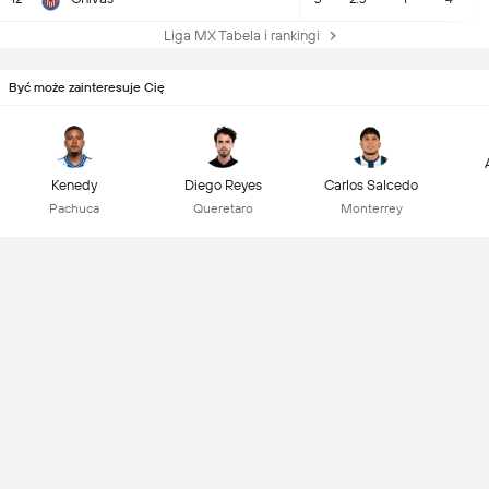
Liga MX Tabela i rankingi
Być może zainteresuje Cię
Kenedy
Diego Reyes
Carlos Salcedo
Pachuca
Queretaro
Monterrey