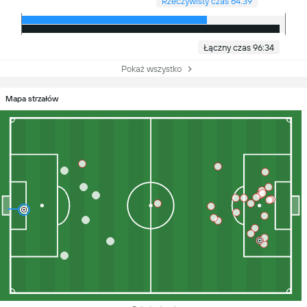
Rzeczywisty czas 64:39
Łączny czas 96:34
Pokaż wszystko
Mapa strzałów