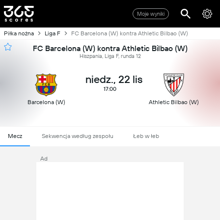
Moje wyniki
Piłka nożna
Liga F
FC Barcelona (W) kontra Athletic Bilbao (W)
FC Barcelona (W) kontra Athletic Bilbao (W)
Hiszpania, Liga F, runda 12
niedz., 22 lis
17:00
Barcelona (W)
Athletic Bilbao (W)
Mecz
Sekwencja według zespołu
Łeb w łeb
Ad