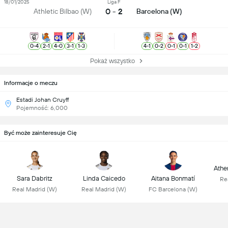
18/01/2025
Liga F
0 - 2
Athletic Bilbao (W)
Barcelona (W)
0
-
4
2
-
1
4
-
0
3
-
1
1
-
3
4
-
1
0
-
2
0
-
1
0
-
1
1
-
2
Pokaż wszystko
Informacje o meczu
Estadi Johan Cruyff
Pojemność: 6,000
Być może zainteresuje Cię
Athen
Sara Dabritz
Linda Caicedo
Aitana Bonmatí
Re
Real Madrid (W)
Real Madrid (W)
FC Barcelona (W)