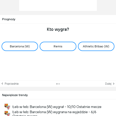
Prognozy
Kto wygra?
Barcelona (W)
Remis
Athletic Bilbao (W)
Poprzednie
Dalej
Największe trendy
Łeb w łeb: Barcelona (W) wygrał - 10/10 Ostatnie mecze
Łeb w łeb: Barcelona (W) wygrana na wyjeździe - 6/6