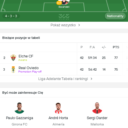
6.9
Escandell
4 - 3 - 3
Nationality
Pokaż wszystko
Bieżące pozycje w tabeli
P
F:A
+/-
PTS
Elche CF
2
42
59:34
25
77
2
Awans
Real Oviedo
3
42
56:42
14
75
2
Promotion Play-off
Liga Adelante Tabela i rankingi
Być może zainteresuje Cię
Paulo Gazzaniga
André Horta
Sergi Darder
Girona FC
Almería
Mallorka