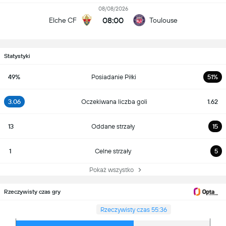
08/08/2026
08:00
Elche CF
Toulouse
Statystyki
49%
Posiadanie Piłki
51%
3.06
Oczekiwana liczba goli
1.62
13
Oddane strzały
15
1
Celne strzały
5
Pokaż wszystko
Rzeczywisty czas gry
Rzeczywisty czas 55:36