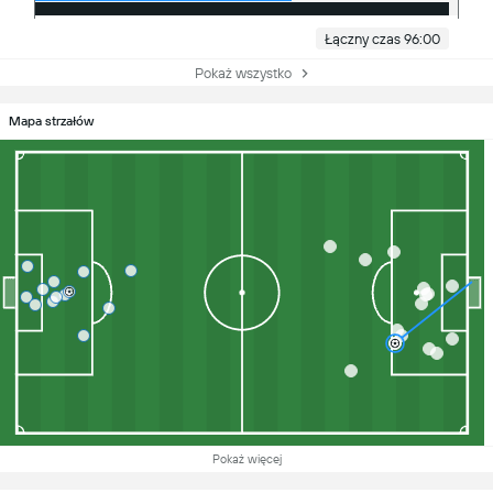
Łączny czas 96:00
Pokaż wszystko
Mapa strzałów
Pokaż więcej