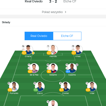
3 - 2
Real Oviedo
Elche CF
Pokaż wszystko
Składy
Real Oviedo
Elche CF
16
9
19
6.3
6.0
6.7
Chaira
Alemão
Vinas
17
20
8
6.4
6.1
8.4
de la Hoz
Seoane
Cazorla
21
12
4
5
6.2
7.0
6.7
6.6
Pomares
Calvo
Costas
Vidal
13