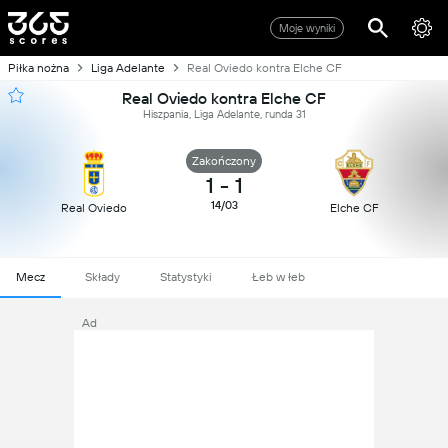
Moje wyniki
Piłka nożna
Liga Adelante
Real Oviedo kontra Elche CF
Real Oviedo kontra Elche CF
Hiszpania, Liga Adelante, runda 31
Zakończony
1
-
1
14/03
Real Oviedo
Elche CF
Mecz
Składy
Statystyki
Łeb w łeb
Ad