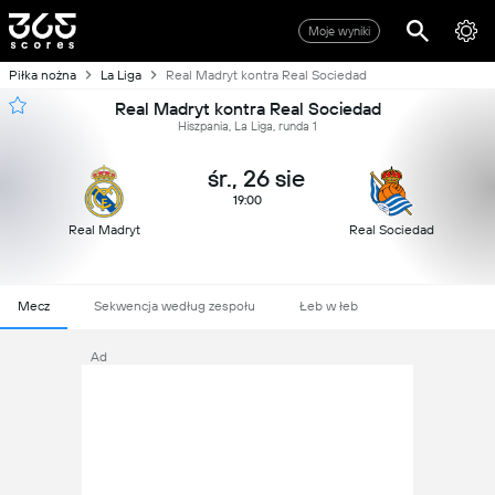
Moje wyniki
Piłka nożna
La Liga
Real Madryt kontra Real Sociedad
Real Madryt kontra Real Sociedad
Hiszpania, La Liga, runda 1
śr., 26 sie
19:00
Real Madryt
Real Sociedad
Mecz
Sekwencja według zespołu
Łeb w łeb
Ad