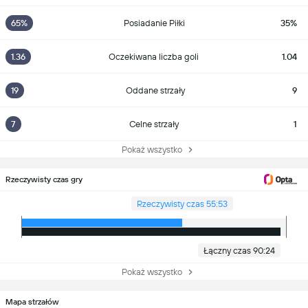
65%
Posiadanie Piłki
35%
1.36
Oczekiwana liczba goli
1.04
19
Oddane strzały
9
7
Celne strzały
1
Pokaż wszystko
Rzeczywisty czas gry
Rzeczywisty czas 55:53
Łączny czas 90:24
Pokaż wszystko
Mapa strzałów