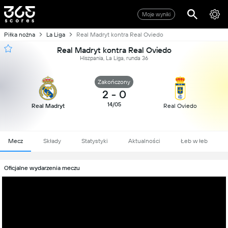
Moje wyniki
Piłka nożna
La Liga
Real Madryt kontra Real Oviedo
Real Madryt kontra Real Oviedo
Hiszpania, La Liga, runda 36
Zakończony
2
-
0
14/05
Real Madryt
Real Oviedo
Mecz
Składy
Statystyki
Aktualności
Łeb w łeb
Oficjalne wydarzenia meczu