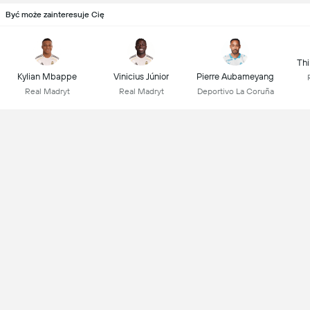
Być może zainteresuje Cię
Thi
Kylian Mbappe
Vinicius Júnior
Pierre Aubameyang
Real Madryt
Real Madryt
Deportivo La Coruña