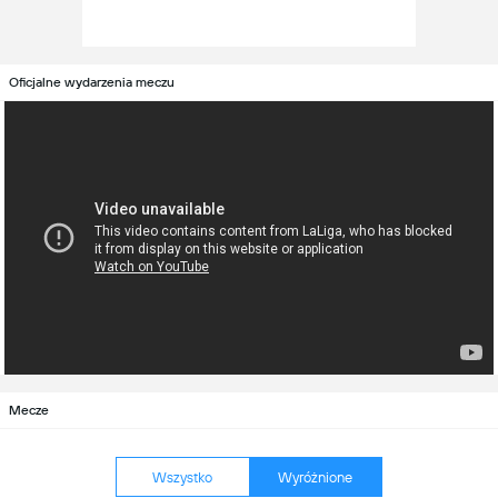
Oficjalne wydarzenia meczu
Mecze
Wszystko
Wyróżnione