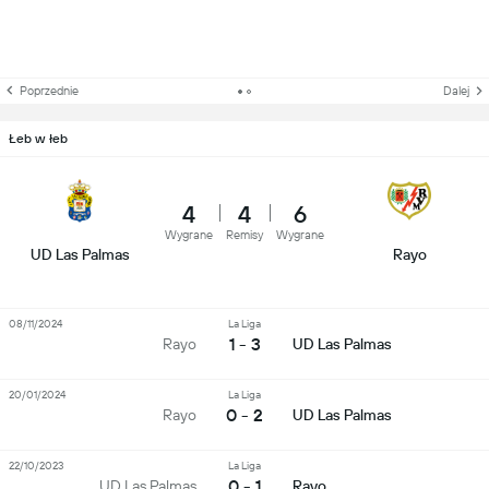
Poprzednie
Dalej
Łeb w łeb
4
4
6
Wygrane
Remisy
Wygrane
UD Las Palmas
Rayo
08/11/2024
La Liga
1 - 3
Rayo
UD Las Palmas
20/01/2024
La Liga
0 - 2
Rayo
UD Las Palmas
22/10/2023
La Liga
0 - 1
UD Las Palmas
Rayo