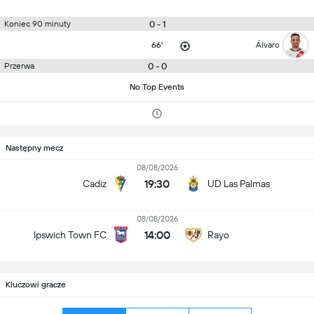
0 - 1
Koniec 90 minuty
66'
Álvaro
0 - 0
Przerwa
No Top Events
Następny mecz
08/08/2026
19:30
Cadiz
UD Las Palmas
08/08/2026
14:00
Ipswich Town FC
Rayo
Kluczowi gracze