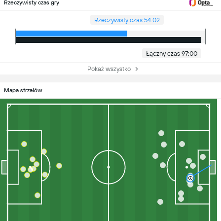
Rzeczywisty czas gry
Rzeczywisty czas 54:02
Łączny czas 97:00
Pokaż wszystko
Mapa strzałów