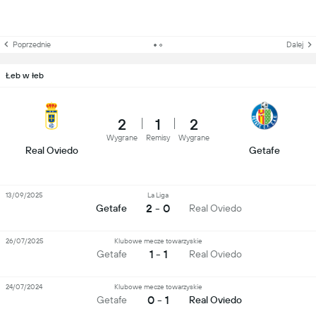
Poprzednie
Dalej
Łeb w łeb
2
1
2
Wygrane
Remisy
Wygrane
Real Oviedo
Getafe
13/09/2025
La Liga
2 - 0
Getafe
Real Oviedo
26/07/2025
Klubowe mecze towarzyskie
1 - 1
Getafe
Real Oviedo
24/07/2024
Klubowe mecze towarzyskie
0 - 1
Getafe
Real Oviedo