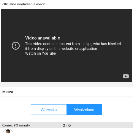
Oficjalne wydarzenia meczu
Mecze
Wszystko
Wyróżnione
0 - 0
Koniec 90 minuty