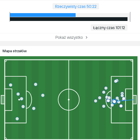
Rzeczywisty czas 50:22
Łączny czas 101:12
Pokaż wszystko
Mapa strzałów