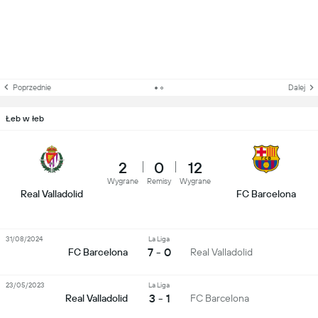
Poprzednie
Dalej
Łeb w łeb
2
0
12
Wygrane
Remisy
Wygrane
Real Valladolid
FC Barcelona
31/08/2024
La Liga
7 - 0
FC Barcelona
Real Valladolid
23/05/2023
La Liga
3 - 1
Real Valladolid
FC Barcelona