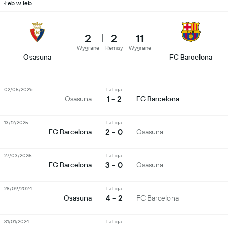
Łeb w łeb
2
2
11
Wygrane
Remisy
Wygrane
Osasuna
FC Barcelona
02/05/2026
La Liga
1 - 2
Osasuna
FC Barcelona
13/12/2025
La Liga
2 - 0
FC Barcelona
Osasuna
27/03/2025
La Liga
3 - 0
FC Barcelona
Osasuna
28/09/2024
La Liga
4 - 2
Osasuna
FC Barcelona
31/01/2024
La Liga