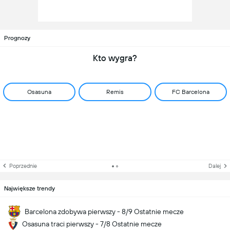
Prognozy
Kto wygra?
Osasuna
Remis
FC Barcelona
Poprzednie
Dalej
Największe trendy
Barcelona zdobywa pierwszy - 8/9 Ostatnie mecze
Osasuna traci pierwszy - 7/8 Ostatnie mecze